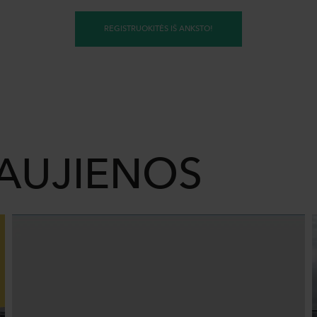
REGISTRUOKITĖS IŠ ANKSTO!
NAUJIENOS