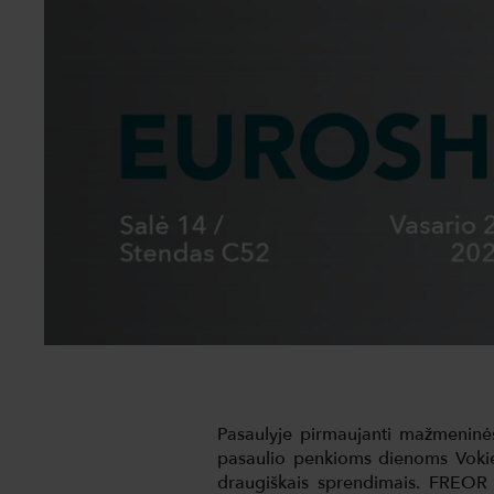
Pasaulyje pirmaujanti mažmenin
pasaulio penkioms dienoms Vokiet
draugiškais sprendimais. FREOR 