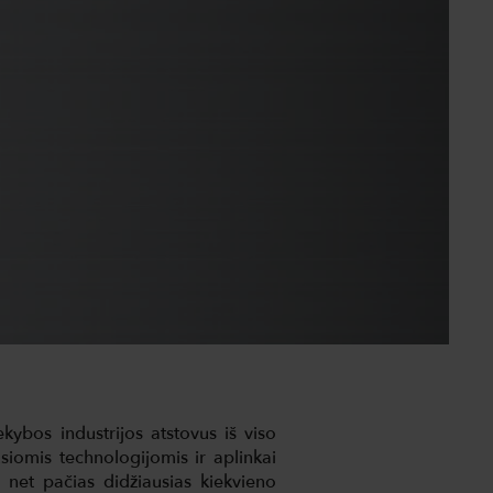
bos industrijos atstovus iš viso
iomis technologijomis ir aplinkai
net pačias didžiausias kiekvieno