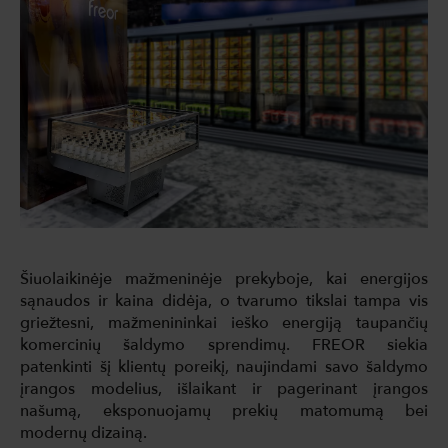
Šiuolaikinėje mažmeninėje prekyboje, kai energijos
sąnaudos ir kaina didėja, o tvarumo tikslai tampa vis
griežtesni, mažmenininkai ieško energiją taupančių
komercinių šaldymo sprendimų. FREOR siekia
patenkinti šį klientų poreikį, naujindami savo šaldymo
įrangos modelius, išlaikant ir pagerinant įrangos
našumą, eksponuojamų prekių matomumą bei
modernų dizainą.