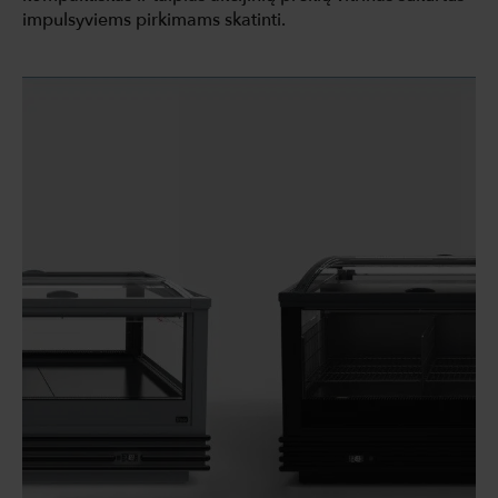
impulsyviems pirkimams skatinti.