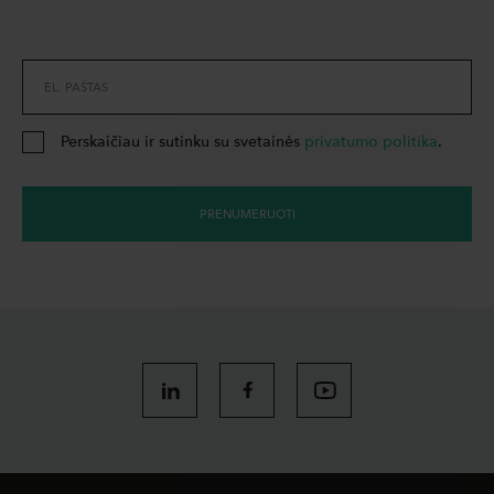
EL. PAŠTAS
Perskaičiau ir sutinku su svetainės
privatumo politika
.
PRENUMERUOTI