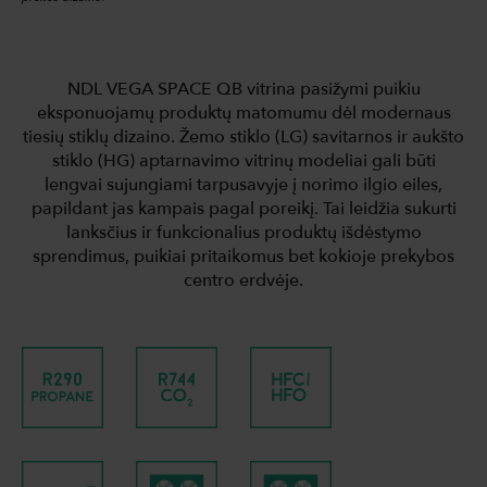
NDL VEGA SPACE QB vitrina pasižymi puikiu
eksponuojamų produktų matomumu dėl modernaus
tiesių stiklų dizaino. Žemo stiklo (LG) savitarnos ir aukšto
stiklo (HG) aptarnavimo vitrinų modeliai gali būti
lengvai sujungiami tarpusavyje į norimo ilgio eiles,
papildant jas kampais pagal poreikį. Tai leidžia sukurti
lanksčius ir funkcionalius produktų išdėstymo
sprendimus, puikiai pritaikomus bet kokioje prekybos
centro erdvėje.