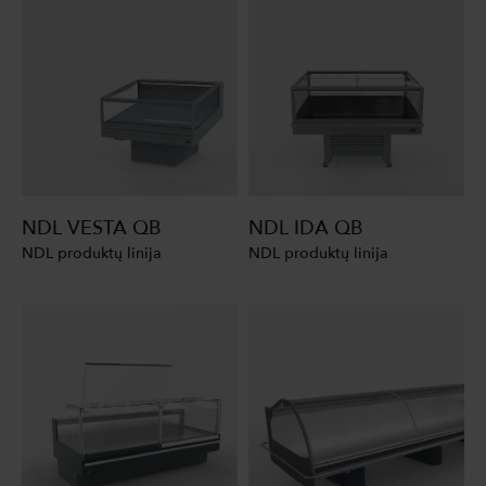
NDL VESTA QB
NDL IDA QB
NDL produktų linija
NDL produktų linija