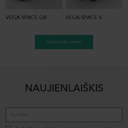
VEGA SPACE QB
VEGA SPACE S
DAUGIAU NDL VITRINŲ
NAUJIENLAIŠKIS
EL. PAŠTAS