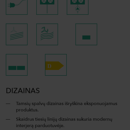
DIZAINAS
Tamsių spalvų dizainas išryškina eksponuojamus
produktus.
Skaidrus tiesių linijų dizainas sukuria modernų
interjerą parduotuvėje.