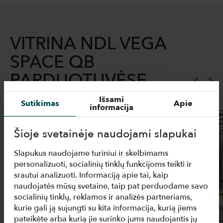
VITRINA NDL VEGA
SPACE QB
PARDUOTUVĖSE
Išsami
Sutikimas
Apie
informacija
Šioje svetainėje naudojami slapukai
Slapukus naudojame turiniui ir skelbimams
personalizuoti, socialinių tinklų funkcijoms teikti ir
srautui analizuoti. Informaciją apie tai, kaip
naudojatės mūsų svetaine, taip pat perduodame savo
socialinių tinklų, reklamos ir analizės partneriams,
kurie gali ją sujungti su kita informacija, kurią jiems
pateikėte arba kurią jie surinko jums naudojantis jų