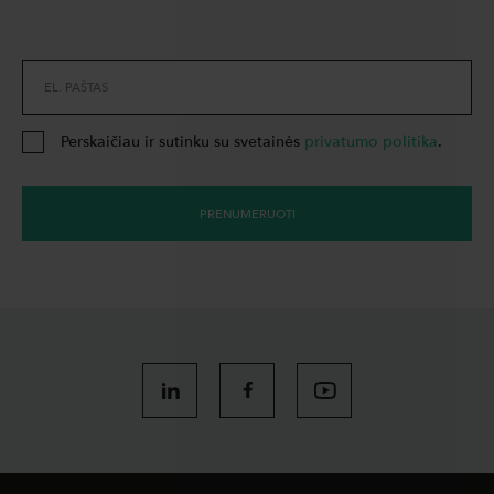
EL. PAŠTAS
Perskaičiau ir sutinku su svetainės
privatumo politika
.
PRENUMERUOTI