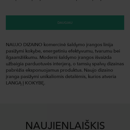
DAUGIAU
NAUJO DIZAINO komercinė šaldymo įrangos linija
pasižymi kokybe, energetiniu efektyvumu, tvarumu bei
ilgaamžiškumu. Moderni šaldymo įrangos išvaizda
užbaigia parduotuvės interjerą, o tamsių spalvų dizainas
pabrėžia eksponuojamus produktus. Naujo dizaino
įranga pasižymi unikaliomis detalėmis, kurios atveria
LANGĄ Į KOKYBĘ.
NAUJIENLAIŠKIS