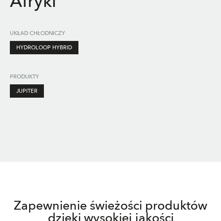
Afryki
UKŁAD CHŁODNICZY
HYDROLOOP HYBRID
PRODUKTY
JUPITER
Zapewnienie świeżości produktów
dzięki wysokiej jakości