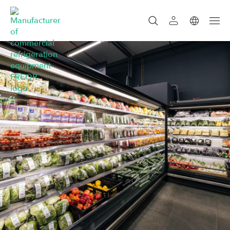
SZUKAJ
SZUKAJ