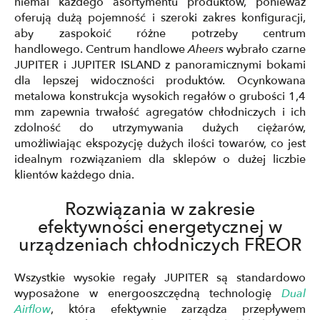
niemal każdego asortymentu produktów, ponieważ
oferują dużą pojemność i szeroki zakres konfiguracji,
aby zaspokoić różne potrzeby centrum
handlowego. Centrum handlowe
Aheers
wybrało czarne
JUPITER i JUPITER ISLAND z panoramicznymi bokami
dla lepszej widoczności produktów. Ocynkowana
metalowa konstrukcja wysokich regałów o grubości 1,4
mm zapewnia trwałość agregatów chłodniczych i ich
zdolność do utrzymywania dużych ciężarów,
umożliwiając ekspozycję dużych ilości towarów, co jest
idealnym rozwiązaniem dla sklepów o dużej liczbie
klientów każdego dnia.
Rozwiązania w zakresie
efektywności energetycznej w
urządzeniach chłodniczych FREOR
Wszystkie wysokie regały JUPITER są standardowo
wyposażone w energooszczędną technologię
Dual
Airflow
, która efektywnie zarządza przepływem