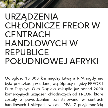
URZĄDZENIA
CHŁODNICZE FREOR W
CENTRACH
HANDLOWYCH W
REPUBLICE
POŁUDNIOWEJ AFRYKI
Odległość 15 000 km między Litwą a RPA nigdy nie
była przeszkodą w udanej współpracy między FREOR i
Euro Displays.
Euro Displays
zakupiło już ponad 2000
komercyjnych urządzeń chłodniczych od FREOR, które
zostały z powodzeniem zainstalowane w centrach
handlowych i sklepach w całej RPA. Z przyjemnością