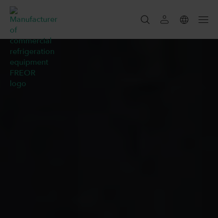
SZUKAJ
SZUKAJ