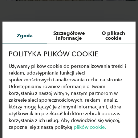
DANE TECHNICZNE
Szczegółowe
O plikach
Zgoda
informacje
cookie
POLITYKA PLIKÓW COOKIE
Rysunki
Używamy plików cookie do personalizowania treści i
reklam, udostępniania funkcji sieci
społecznościowych i analizowania ruchu na stronie.
Specyfikacje techniczne
Udostępniamy również informacje o Twoim
korzystaniu z naszej witryny naszym partnerom w
zakresie sieci społecznościowych, reklam i analiz,
którzy mogą łączyć je z innymi informacjami, które
Do pobrania
użytkownik im przekazał lub które zebrali podczas
korzystania z ich usług. Aby dowiedzieć się więcej,
zapoznaj się z naszą polityką
plików cookie.