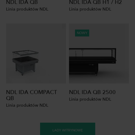
NDL IDA QB
NDL IDA QB H1 / H2
Linia produktów NDL
Linia produktów NDL
NOWY
NDL IDA COMPACT
NDL IDA QB 2500
QB
Linia produktów NDL
Linia produktów NDL
LADY WITRYNOWE