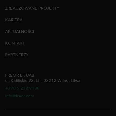
ZREALIZOWANE PROJEKTY
KARIERA
AKTUALNOŚCI
KONTAKT
PARTNERZY
FREOR LT, UAB
ul. Katiliskiu 92, LT – 02212 Wilno, Litwa
+370 5 232 9188
info@freor.com