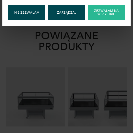
Akcesoria
ZEZWALAM NA
NIE ZEZWALAM
ZARZĄDZAJ
WSZYSTKIE
POWIĄZANE
PRODUKTY