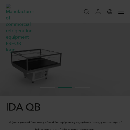
SZUKAJ
SZUKAJ
IDA QB
Zdjęcia produktów mają charakter wyłącznie poglądowy i mogą różnić się od
faktycznego produktu w wersji końcowej.