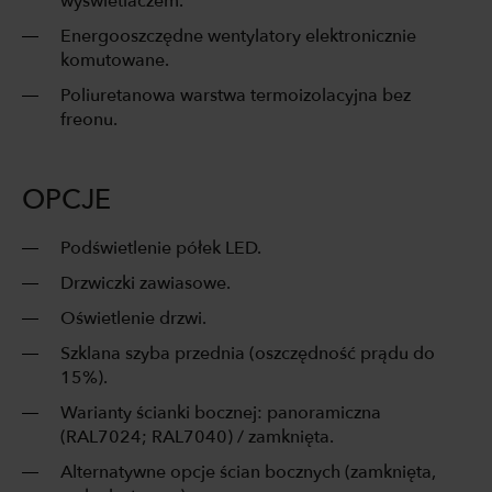
wyświetlaczem.
Energooszczędne wentylatory elektronicznie
komutowane.
Poliuretanowa warstwa termoizolacyjna bez
freonu.
OPCJE
Podświetlenie półek LED.
Drzwiczki zawiasowe.
Oświetlenie drzwi.
Szklana szyba przednia (oszczędność prądu do
15%).
Warianty ścianki bocznej: panoramiczna
(RAL7024; RAL7040) / zamknięta.
Alternatywne opcje ścian bocznych (zamknięta,