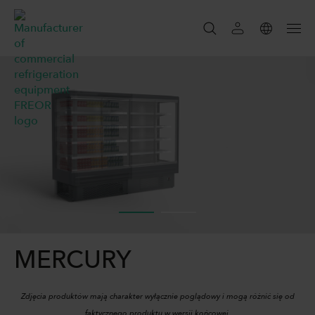
SZUKAJ
SZUKAJ
MERCURY
Zdjęcia produktów mają charakter wyłącznie poglądowy i mogą różnić się od
faktycznego produktu w wersji końcowej.