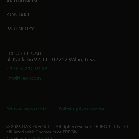
AKTUALNOŚCI
KONTAKT
PARTNERZY
FREOR LT, UAB
ul. Katiliskiu 92, LT – 02212 Wilno, Litwa
+370 5 232 9188
info@freor.com
Polityka prywatności
Polityka plików cookie
© 2026 UAB FREOR LT | All rights reserved | FREOR LT is not
affiliated with Chemours or FREON.
Touched by
digitouch!