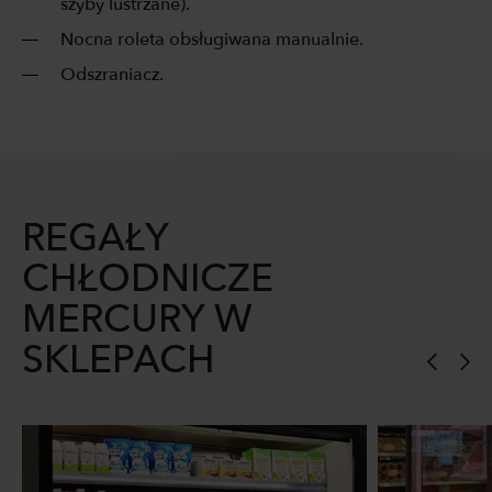
szyby lustrzane).
Nocna roleta obsługiwana manualnie.
Odszraniacz.
REGAŁY
CHŁODNICZE
MERCURY W
SKLEPACH