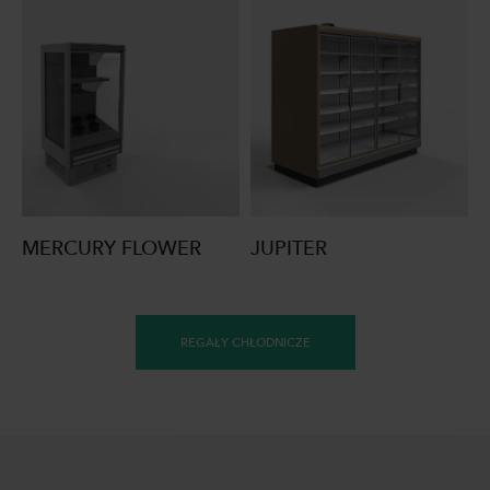
MERCURY FLOWER
JUPITER
REGAŁY CHŁODNICZE