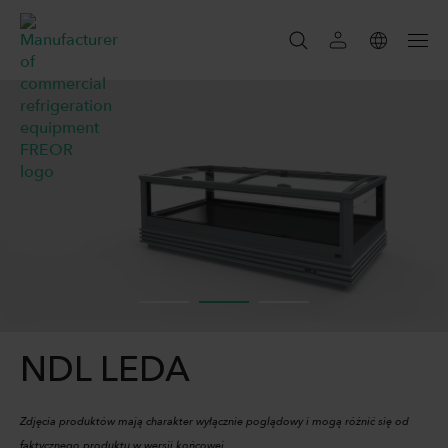
SZUKAJ
SZUKAJ
NDL LEDA
Zdjęcia produktów mają charakter wyłącznie poglądowy i mogą różnić się od
faktycznego produktu w wersji końcowej.