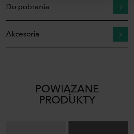
Do pobrania
Akcesoria
POWIĄZANE
PRODUKTY