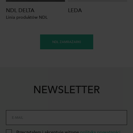
NDL DELTA
LEDA
Linia produktów NDL
NDL ZAMRAŻARKI
NEWSLETTER
E-MAIL
Przeczytałem i akceptuję witrynę
polityka prywatności
.