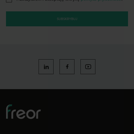
SUBSKRYBUJ