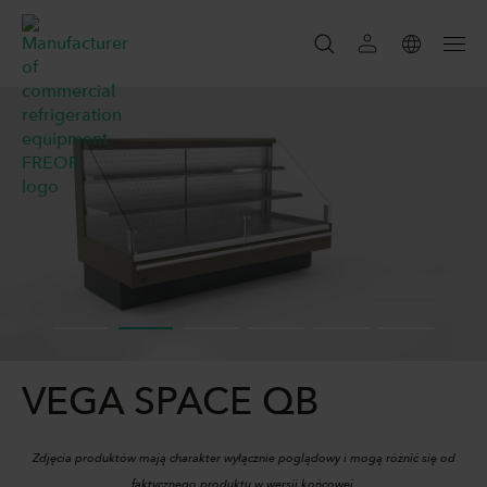
SZUKAJ
SZUKAJ
VEGA SPACE QB
Zdjęcia produktów mają charakter wyłącznie poglądowy i mogą różnić się od
faktycznego produktu w wersji końcowej.