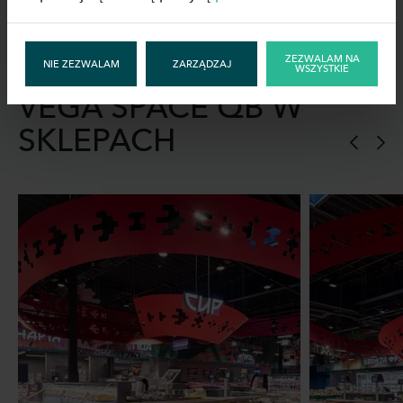
ZEZWALAM NA
LADY WITRYNOWE
NIE ZEZWALAM
ZARZĄDZAJ
WSZYSTKIE
VEGA SPACE QB W
SKLEPACH