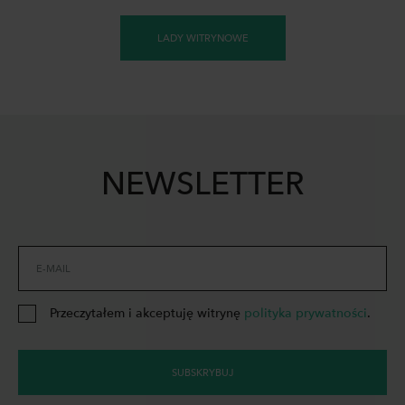
LADY WITRYNOWE
NEWSLETTER
E-MAIL
Przeczytałem i akceptuję witrynę
polityka prywatności
.
SUBSKRYBUJ