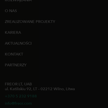
ROZWIĄZANIA
O NAS
ZREALIZOWANE PROJEKTY
KARIERA
AKTUALNOŚCI
KONTAKT
PARTNERZY
FREOR LT, UAB
ul. Katiliskiu 92, LT – 02212 Wilno, Litwa
+370 5 232 9188
info@freor.com