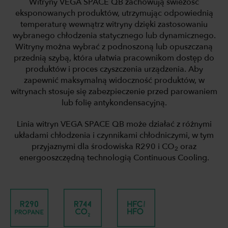
Witryny VEGA SPACE QB zachowują świeżość
eksponowanych produktów, utrzymując odpowiednią
temperaturę wewnątrz witryny dzięki zastosowaniu
wybranego chłodzenia statycznego lub dynamicznego.
Witryny można wybrać z podnoszoną lub opuszczaną
przednią szybą, która ułatwia pracownikom dostęp do
produktów i proces czyszczenia urządzenia. Aby
zapewnić maksymalną widoczność produktów, w
witrynach stosuje się zabezpieczenie przed parowaniem
lub folię antykondensacyjną.
Linia witryn VEGA SPACE QB może działać z różnymi
układami chłodzenia i czynnikami chłodniczymi, w tym
przyjaznymi dla środowiska R290 i CO
oraz
2
energooszczędną technologią Continuous Cooling.