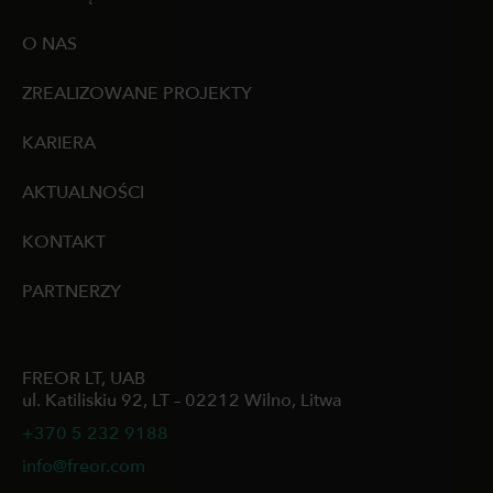
O NAS
ZREALIZOWANE PROJEKTY
KARIERA
AKTUALNOŚCI
KONTAKT
PARTNERZY
FREOR LT, UAB
ul. Katiliskiu 92, LT – 02212 Wilno, Litwa
+370 5 232 9188
info@freor.com