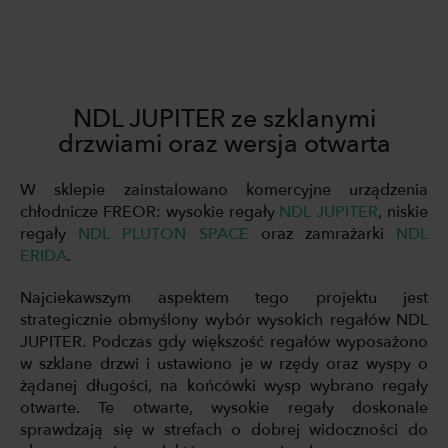
NDL JUPITER ze szklanymi
drzwiami oraz wersja otwarta
W sklepie zainstalowano komercyjne urządzenia
chłodnicze FREOR: wysokie regały
NDL JUPITER
, niskie
regały
NDL PLUTON SPACE
oraz zamrażarki
NDL
ERIDA
.
Najciekawszym aspektem tego projektu jest
strategicznie obmyślony wybór wysokich regałów NDL
JUPITER. Podczas gdy większość regałów wyposażono
w szklane drzwi i ustawiono je w rzędy oraz wyspy o
żądanej długości, na końcówki wysp wybrano regały
otwarte. Te otwarte, wysokie regały doskonale
sprawdzają się w strefach o dobrej widoczności do