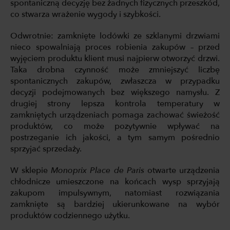
spontaniczną decyzję bez żadnych fizycznych przeszkód,
co stwarza wrażenie wygody i szybkości.
Odwrotnie: zamknięte lodówki ze szklanymi drzwiami
nieco spowalniają proces robienia zakupów – przed
wyjęciem produktu klient musi najpierw otworzyć drzwi.
Taka drobna czynność może zmniejszyć liczbę
spontanicznych zakupów, zwłaszcza w przypadku
decyzji podejmowanych bez większego namysłu. Z
drugiej strony lepsza kontrola temperatury w
zamkniętych urządzeniach pomaga zachować świeżość
produktów, co może pozytywnie wpływać na
postrzeganie ich jakości, a tym samym pośrednio
sprzyjać sprzedaży.
W sklepie
Monoprix Place de Paris
otwarte urządzenia
chłodnicze umieszczone na końcach wysp sprzyjają
zakupom impulsywnym, natomiast rozwiązania
zamknięte są bardziej ukierunkowane na wybór
produktów codziennego użytku.