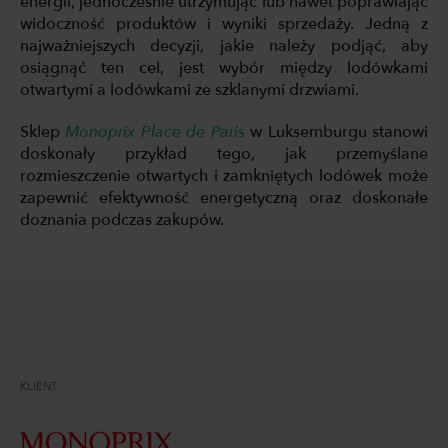
energii, jednocześnie utrzymując lub nawet poprawiając
widoczność produktów i wyniki sprzedaży. Jedną z
najważniejszych decyzji, jakie należy podjąć, aby
osiągnąć ten cel, jest wybór między lodówkami
otwartymi a lodówkami ze szklanymi drzwiami.
Sklep
Monoprix Place de Paris
w Luksemburgu stanowi
doskonały przykład tego, jak przemyślane
rozmieszczenie otwartych i zamkniętych lodówek może
zapewnić efektywność energetyczną oraz doskonałe
doznania podczas zakupów.
KLIENT