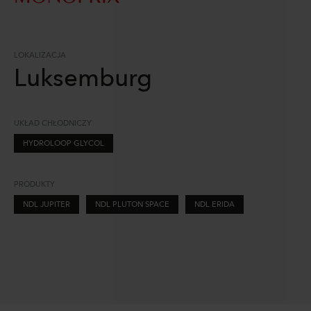
LOKALIZACJA
Luksemburg
UKŁAD CHŁODNICZY
HYDROLOOP GLYCOL
PRODUKTY
NDL JUPITER
NDL PLUTON SPACE
NDL ERIDA