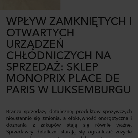
WPŁYW ZAMKNIĘTYCH I
OTWARTYCH
URZĄDZEŃ
CHŁODNICZYCH NA
SPRZEDAŻ: SKLEP
MONOPRIX PLACE DE
PARIS W LUKSEMBURGU
Branża sprzedaży detalicznej produktów spożywczych
nieustannie się zmienia, a efektywność energetyczna i
doznania z zakupów stają się równie ważne.
Sprzedawcy detaliczni starają się ograniczać zużycie