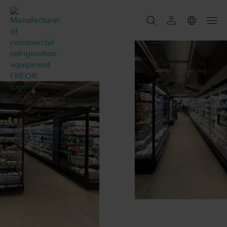
SZUKAJ
SZUKAJ