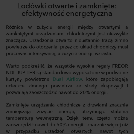
Lodówki otwarte i zamknięte:
efektywność energetyczna
Różnica w zużyciu energii między otwartymi a
zamkniętymi urządzeniami chłodniczymi jest niezwykle
znacząca. Urządzenia otwarte nieustannie tracą zimne
powietrze do otoczenia, przez co układ chłodniczy musi
pracować intensywniej, a zużycie energii wzrasta.
Warto podkreślić, że wszystkie wysokie regały FREOR
NDL JUPITER są standardowo wyposażone w podwójne
kurtyny powietrzne
Dual Airflow
, które zapobiegają
ucieczce zimnego powietrza ze strefy ekspozycji i
pozwalają zaoszczędzić nawet do 20% energii.
Zamknięte urządzenia chłodnicze z drzwiami znacznie
zmniejszają zużycie energii, utrzymując stabilną
temperaturę wewnętrzną. Dzięki temu często można
zaoszczędzić nawet do 50% energii – znacznie więcej niż
w przypadku urządzeń otwartych, nawet tych