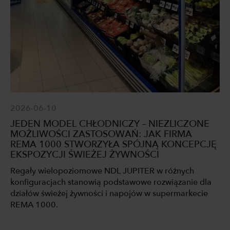
2026-06-10
JEDEN MODEL CHŁODNICZY – NIEZLICZONE
MOŻLIWOŚCI ZASTOSOWAŃ: JAK FIRMA
REMA 1000 STWORZYŁA SPÓJNĄ KONCEPCJĘ
EKSPOZYCJI ŚWIEŻEJ ŻYWNOŚCI
Regały wielopoziomowe NDL JUPITER w różnych
konfiguracjach stanowią podstawowe rozwiązanie dla
działów świeżej żywności i napojów w supermarkecie
REMA 1000.