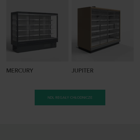
MERCURY
JUPITER
NDL REGAŁY CHŁODNICZE