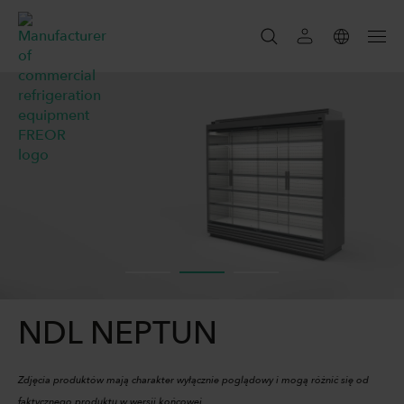
SZUKAJ
SZUKAJ
NDL NEPTUN
Zdjęcia produktów mają charakter wyłącznie poglądowy i mogą różnić się od
faktycznego produktu w wersji końcowej.