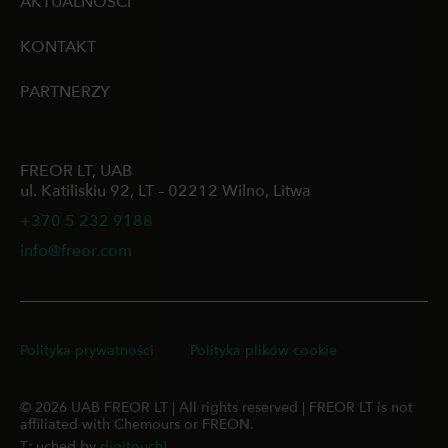
AKTUALNOŚCI
KONTAKT
PARTNERZY
FREOR LT, UAB
ul. Katiliskiu 92, LT – 02212 Wilno, Litwa
+370 5 232 9188
info@freor.com
Polityka prywatności
Polityka plików cookie
© 2026 UAB FREOR LT | All rights reserved | FREOR LT is not
affiliated with Chemours or FREON.
Touched by
digitouch!