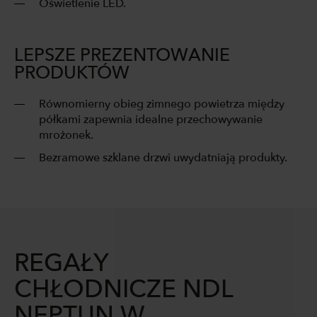
Oświetlenie LED.
LEPSZE PREZENTOWANIE
PRODUKTÓW
Równomierny obieg zimnego powietrza między
półkami zapewnia idealne przechowywanie
mrożonek.
Bezramowe szklane drzwi uwydatniają produkty.
REGAŁY
CHŁODNICZE NDL
NEPTUN W