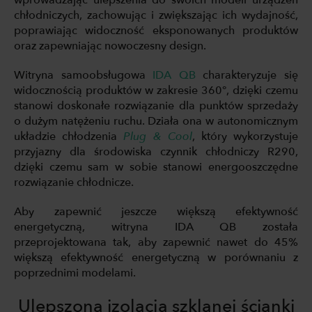
chłodniczych, zachowując i zwiększając ich wydajność,
poprawiając widoczność eksponowanych produktów
oraz zapewniając nowoczesny design.
Witryna samoobsługowa
IDA QB
charakteryzuje się
widocznością produktów w zakresie 360°, dzięki czemu
stanowi doskonałe rozwiązanie dla punktów sprzedaży
o dużym natężeniu ruchu. Działa ona w autonomicznym
układzie chłodzenia
Plug & Cool
, który wykorzystuje
przyjazny dla środowiska czynnik chłodniczy R290,
dzięki czemu sam w sobie stanowi energooszczędne
rozwiązanie chłodnicze.
Aby zapewnić jeszcze większą efektywność
energetyczną, witryna IDA QB została
przeprojektowana tak, aby zapewnić nawet do 45%
większą efektywność energetyczną w porównaniu z
poprzednimi modelami.
Ulepszona izolacja szklanej ścianki