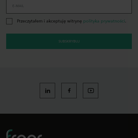
E-MAIL
Przeczytałem i akceptuję witrynę
polityka prywatności
.
SUBSKRYBUJ