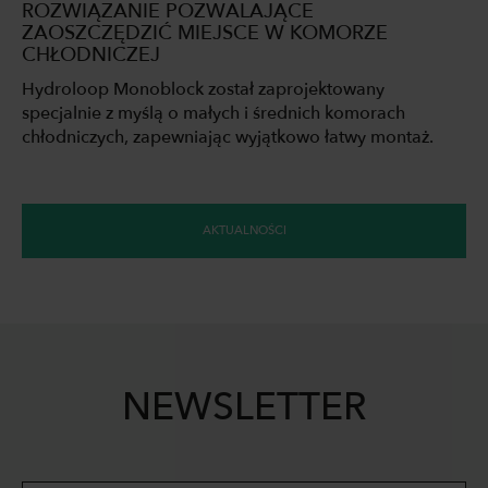
ROZWIĄZANIE POZWALAJĄCE
ZAOSZCZĘDZIĆ MIEJSCE W KOMORZE
CHŁODNICZEJ
Hydroloop Monoblock został zaprojektowany
specjalnie z myślą o małych i średnich komorach
chłodniczych, zapewniając wyjątkowo łatwy montaż.
AKTUALNOŚCI
NEWSLETTER