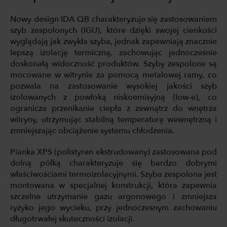
Nowy design IDA QB charakteryzuje się zastosowaniem
szyb zespolonych (IGU), które dzięki swojej cienkości
wyglądają jak zwykła szyba, jednak zapewniają znacznie
lepszą izolację termiczną, zachowując jednocześnie
doskonałą widoczność produktów. Szyby zespolone są
mocowane w witrynie za pomocą metalowej ramy, co
pozwala na zastosowanie wysokiej jakości szyb
izolowanych z powłoką niskoemisyjną (low-e), co
ogranicza przenikanie ciepła z zewnątrz do wnętrza
witryny, utrzymując stabilną temperaturę wewnętrzną i
zmniejszając obciążenie systemu chłodzenia.
Pianka XPS (polistyren ekstrudowany) zastosowana pod
dolną półką charakteryzuje się bardzo dobrymi
właściwościami termoizolacyjnymi. Szyba zespolona jest
montowana w specjalnej konstrukcji, która zapewnia
szczelne utrzymanie gazu argonowego i zmniejsza
ryzyko jego wycieku, przy jednoczesnym zachowaniu
długotrwałej skuteczności izolacji.