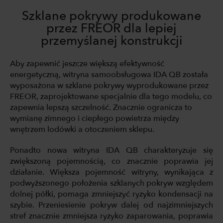
Szklane pokrywy produkowane
przez FREOR dla lepiej
przemyślanej konstrukcji
Aby zapewnić jeszcze większą efektywność
energetyczną, witryna samoobsługowa IDA QB została
wyposażona w szklane pokrywy wyprodukowane przez
FREOR, zaprojektowane specjalnie dla tego modelu, co
zapewnia lepszą szczelność. Znacznie ogranicza to
wymianę zimnego i ciepłego powietrza między
wnętrzem lodówki a otoczeniem sklepu.
Ponadto nowa witryna IDA QB charakteryzuje się
zwiększoną pojemnością, co znacznie poprawia jej
działanie. Większa pojemność witryny, wynikająca z
podwyższonego położenia szklanych pokryw względem
dolnej półki, pomaga zmniejszyć ryzyko kondensacji na
szybie. Przeniesienie pokryw dalej od najzimniejszych
stref znacznie zmniejsza ryzyko zaparowania, poprawia