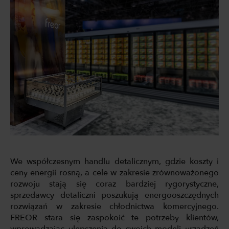
We współczesnym handlu detalicznym, gdzie koszty i
ceny energii rosną, a cele w zakresie zrównoważonego
rozwoju stają się coraz bardziej rygorystyczne,
sprzedawcy detaliczni poszukują energooszczędnych
rozwiązań w zakresie chłodnictwa komercyjnego.
FREOR stara się zaspokoić te potrzeby klientów,
wprowadzając ulepszenia do swoich modeli urządzeń