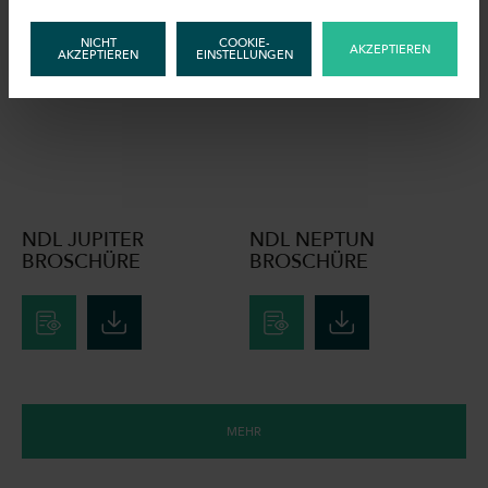
NICHT
COOKIE-
AKZEPTIEREN
AKZEPTIEREN
EINSTELLUNGEN
NDL JUPITER
NDL NEPTUN
BROSCHÜRE
BROSCHÜRE
MEHR