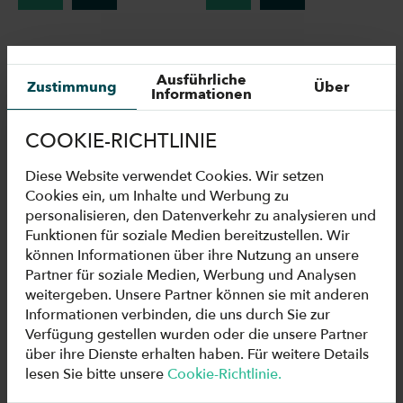
Ausführliche
Zustimmung
Über
Informationen
COOKIE-RICHTLINIE
Diese Website verwendet Cookies. Wir setzen
Cookies ein, um Inhalte und Werbung zu
personalisieren, den Datenverkehr zu analysieren und
Funktionen für soziale Medien bereitzustellen. Wir
FREOR DUAL AIR
FREOR
können Informationen über ihre Nutzung an unsere
CURTAIN BROSCHÜRE
UNTERNEHMENSPROFIL
Partner für soziale Medien, Werbung und Analysen
[EN]
[EN]
weitergeben. Unsere Partner können sie mit anderen
Informationen verbinden, die uns durch Sie zur
Verfügung gestellen wurden oder die unsere Partner
über ihre Dienste erhalten haben. Für weitere Details
lesen Sie bitte unsere
Cookie-Richtlinie.