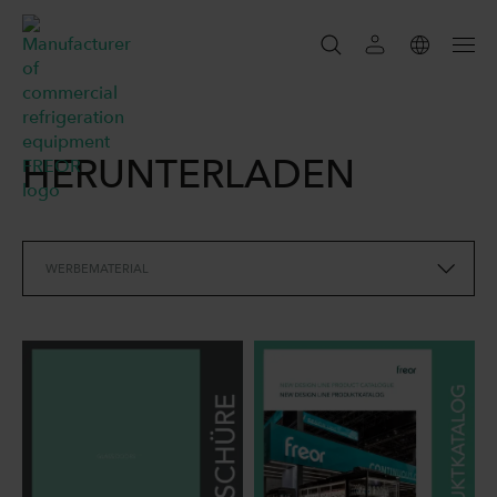
SUCHEN
HERUNTERLADEN
SEARCH
WERBEMATERIAL