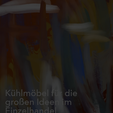
Kühlmöbel für die
großen Ideen im
Einzelhandel