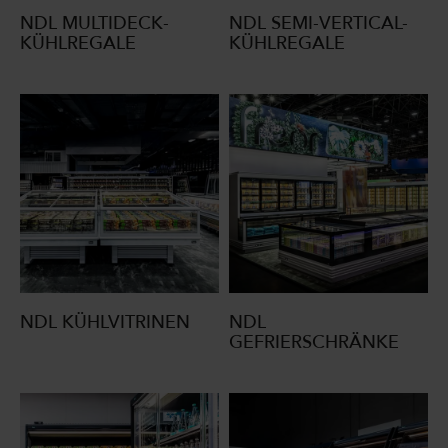
NDL MULTIDECK-
NDL SEMI-VERTICAL-
KÜHLREGALE
KÜHLREGALE
NDL KÜHLVITRINEN
NDL
GEFRIERSCHRÄNKE