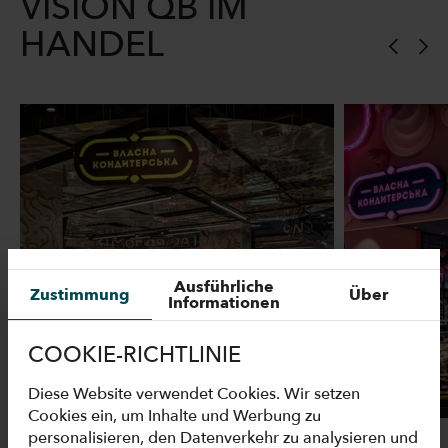
VISION QB IM
HANDEL
Ausführliche
Zustimmung
Über
Informationen
COOKIE-RICHTLINIE
Diese Website verwendet Cookies. Wir setzen
Cookies ein, um Inhalte und Werbung zu
personalisieren, den Datenverkehr zu analysieren und