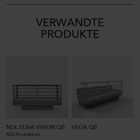
VERWANDTE
PRODUKTE
NDL ELISA VISION QB
VEGA QB
NDL-Produktlinie