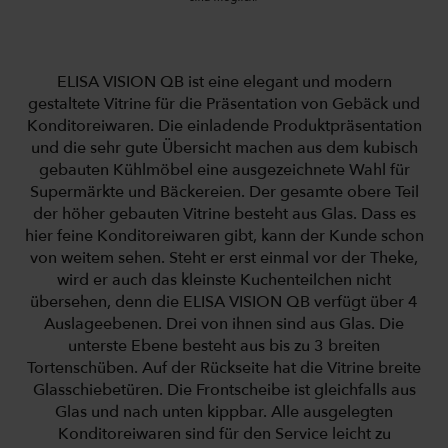
ELISA VISION QB ist eine elegant und modern
gestaltete Vitrine für die Präsentation von Gebäck und
Konditoreiwaren. Die einladende Produktpräsentation
und die sehr gute Übersicht machen aus dem kubisch
gebauten Kühlmöbel eine ausgezeichnete Wahl für
Supermärkte und Bäckereien. Der gesamte obere Teil
der höher gebauten Vitrine besteht aus Glas. Dass es
hier feine Konditoreiwaren gibt, kann der Kunde schon
von weitem sehen. Steht er erst einmal vor der Theke,
wird er auch das kleinste Kuchenteilchen nicht
übersehen, denn die ELISA VISION QB verfügt über 4
Auslageebenen. Drei von ihnen sind aus Glas. Die
unterste Ebene besteht aus bis zu 3 breiten
Tortenschüben. Auf der Rückseite hat die Vitrine breite
Glasschiebetüren. Die Frontscheibe ist gleichfalls aus
Glas und nach unten kippbar. Alle ausgelegten
Konditoreiwaren sind für den Service leicht zu