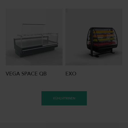
VEGA SPACE QB
EXO
KÜHLVITRINEN