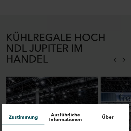
KÜHLREGALE HOCH
NDL JUPITER IM
HANDEL
Ausführliche
Zustimmung
Über
Informationen