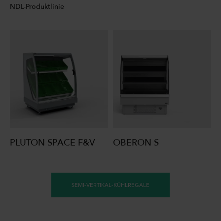
NDL-Produktlinie
PLUTON SPACE F&V
OBERON S
SEMI-VERTIKAL-KÜHLREGALE