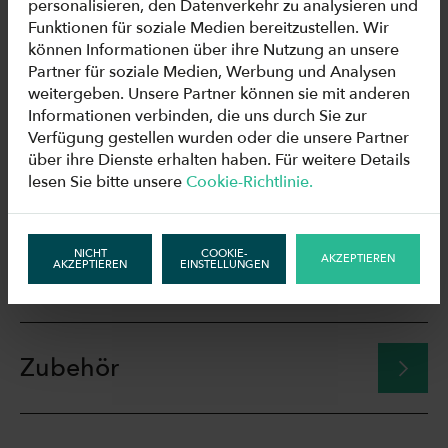
INFORMATIONEN
personalisieren, den Datenverkehr zu analysieren und
Funktionen für soziale Medien bereitzustellen. Wir
können Informationen über ihre Nutzung an unsere
Partner für soziale Medien, Werbung und Analysen
Zeichnungen
weitergeben. Unsere Partner können sie mit anderen
Informationen verbinden, die uns durch Sie zur
Verfügung gestellen wurden oder die unsere Partner
über ihre Dienste erhalten haben. Für weitere Details
Technische Daten
lesen Sie bitte unsere
Cookie-Richtlinie.
NICHT
COOKIE-
AKZEPTIEREN
AKZEPTIEREN
EINSTELLUNGEN
Herunterladen
Zubehör