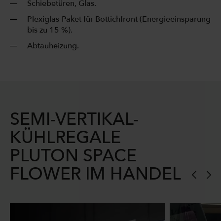
Schiebetüren, Glas.
Plexiglas-Paket für Bottichfront (Energieeinsparung
bis zu 15 %).
Abtauheizung.
SEMI-VERTIKAL-
KÜHLREGALE
PLUTON SPACE
FLOWER IM HANDEL