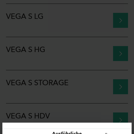
VEGA S LG
VEGA S HG
VEGA S STORAGE
VEGA S HDV
Ausführliche