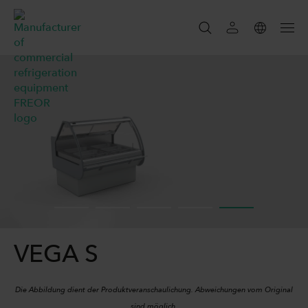
SUCHEN
SEARCH
VEGA S
Die Abbildung dient der Produktveranschaulichung. Abweichungen vom Original
sind möglich.