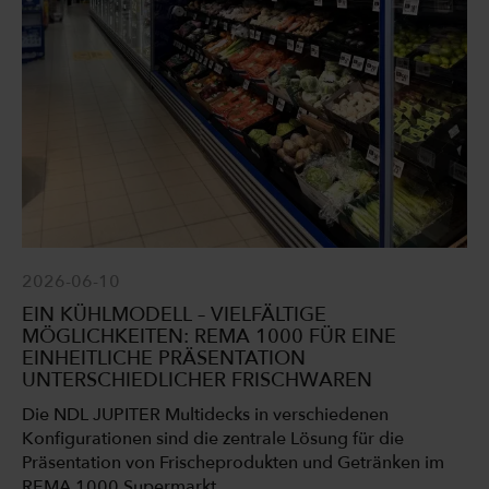
2026-06-10
EIN KÜHLMODELL – VIELFÄLTIGE
MÖGLICHKEITEN: REMA 1000 FÜR EINE
EINHEITLICHE PRÄSENTATION
UNTERSCHIEDLICHER FRISCHWAREN
Die NDL JUPITER Multidecks in verschiedenen
Konfigurationen sind die zentrale Lösung für die
Präsentation von Frischeprodukten und Getränken im
REMA 1000 Supermarkt.