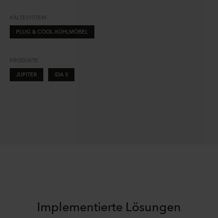
KÄLTESYSTEM
PLUG & COOL-KÜHLMÖBEL
PRODUKTE
JUPITER
IDA S
Implementierte Lösungen