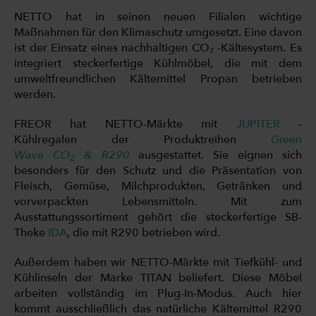
NETTO hat in seinen neuen Filialen wichtige
Maßnahmen für den Klimaschutz umgesetzt. Eine davon
ist der Einsatz eines nachhaltigen CO₂ -Kältesystem. Es
integriert steckerfertige Kühlmöbel, die mit dem
umweltfreundlichen Kältemittel Propan betrieben
werden.
FREOR hat NETTO-Märkte mit
JUPITER
-
Kühlregalen der Produktreihen
Green
Wave
CO
&
R290
ausgestattet. Sie eignen sich
2
besonders für den Schutz und die Präsentation von
Fleisch, Gemüse, Milchprodukten, Getränken und
vorverpackten Lebensmitteln. Mit zum
Ausstattungssortiment gehört die steckerfertige SB-
Theke
IDA
, die mit R290 betrieben wird.
Außerdem haben wir NETTO-Märkte mit Tiefkühl- und
Kühlinseln der Marke TITAN beliefert. Diese Möbel
arbeiten vollständig im Plug-In-Modus. Auch hier
kommt ausschließlich das natürliche Kältemittel R290