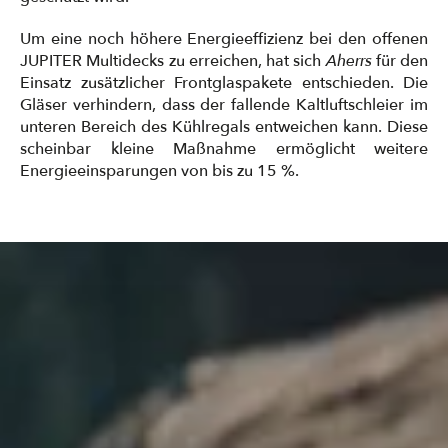
Um eine noch höhere Energieeffizienz bei den offenen
JUPITER Multidecks zu erreichen, hat sich
Aherrs
für den
Einsatz zusätzlicher Frontglaspakete entschieden. Die
Gläser verhindern, dass der fallende Kaltluftschleier im
unteren Bereich des Kühlregals entweichen kann. Diese
scheinbar kleine Maßnahme ermöglicht weitere
Energieeinsparungen von bis zu 15 %.