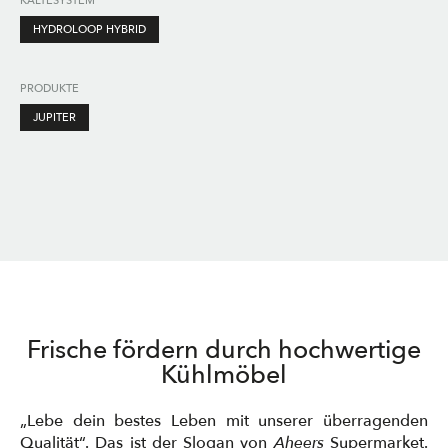
KÄLTESYSTEM
HYDROLOOP HYBRID
PRODUKTE
JUPITER
Frische fördern durch hochwertige
Kühlmöbel
„Lebe dein bestes Leben mit unserer überragenden
Qualität“. Das ist der Slogan von
Aheers
Supermarket.