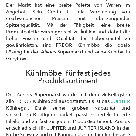
Der Markt hat eine breite Palette von Waren im
Angebot. Sein Credo ist die Verbindung von
erschwinglichen Preisen mit überzeugender
Spitzenqualität. Mit der Fähigkeit, eine breite
Produktpalette warengerecht zu kühlen und dabei die
hohe Frische und Qualität der Lebensmittel zu
gewährleisten, sind FREOR Kühlmöbel die ideale
Lösung für den
Aheers
Supermarkt und seine Kunden in
Greytown.
Kühlmöbel für fast jedes
Produktsortiment
Der
Aheers
Supermarkt wurde mit dem vielseitigsten
alle FREOR Kühlmöbel ausgestattet. Es ist das
JUPITER
Kühlregal. Dank seiner großen Kapazität und
vielseitigen Konfigurierbarkeit passt es perfekt in jede
Filiale und zu fast zu jedem Produktsortiment.
Aheers
entschied sich für JUPITER und JUPITER ISLAND in der
Farbe Schwarz und mit Panoramaseiten für eine bessere