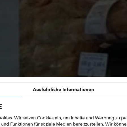
Ausführliche Informationen
E
kies. Wir setzen Cookies ein, um Inhalte und Werbung zu per
 und Funktionen für soziale Medien bereitzustellen. Wir könne