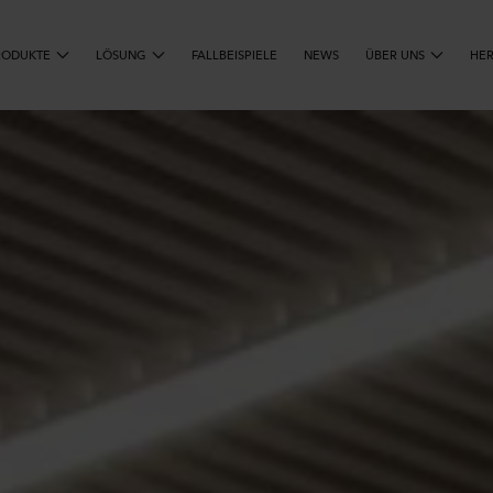
RODUKTE
LÖSUNG
FALLBEISPIELE
SUCHEN
NEWS
ÜBER UNS
HE