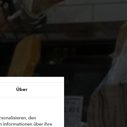
Über
sonalisieren, den
n Informationen über ihre