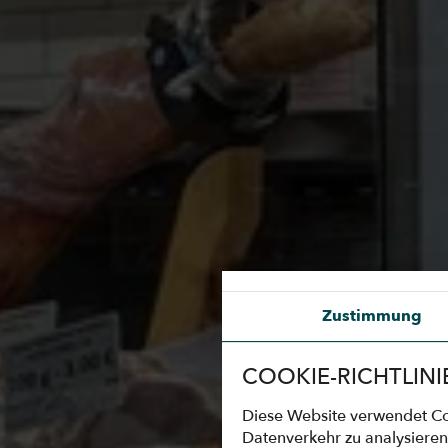
Zustimmung
COOKIE-RICHTLINI
Diese Website verwendet Coo
Datenverkehr zu analysieren