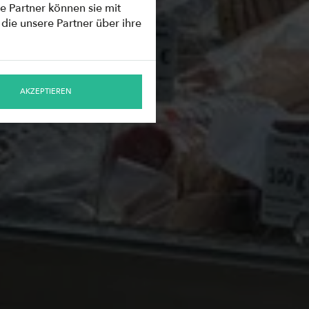
e Partner können sie mit
die unsere Partner über ihre
AKZEPTIEREN