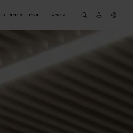
RUNTERLADEN
PARTNER
KONTAKTE
SEARCH