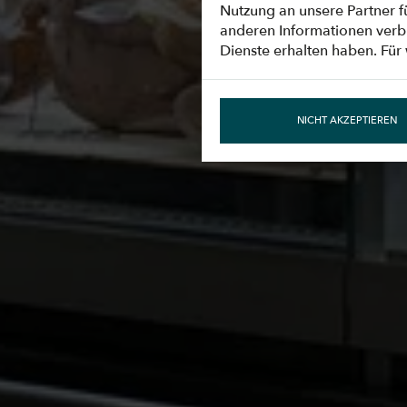
Nutzung an unsere Partner f
anderen Informationen verbi
Dienste erhalten haben. Für 
NICHT AKZEPTIEREN