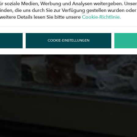
ür soziale Medien, Werbung und Analysen weitergeben. Unser
nden, die uns durch Sie zur Verfügung gestellen wurden oder 
weitere Details lesen Sie bitte unsere
Cookie-Richtlinie.
COOKIE-EINSTELLUNGEN