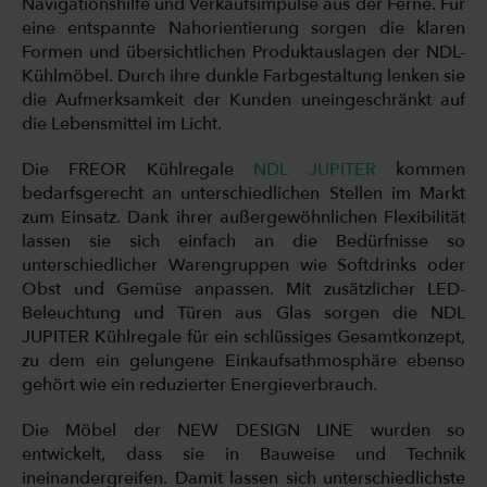
Navigationshilfe und Verkaufsimpulse aus der Ferne. Für
eine entspannte Nahorientierung sorgen die klaren
Formen und übersichtlichen Produktauslagen der NDL-
Kühlmöbel. Durch ihre dunkle Farbgestaltung lenken sie
die Aufmerksamkeit der Kunden uneingeschränkt auf
die Lebensmittel im Licht.
Die FREOR Kühlregale
NDL JUPITER
kommen
bedarfsgerecht an unterschiedlichen Stellen im Markt
zum Einsatz. Dank ihrer außergewöhnlichen Flexibilität
lassen sie sich einfach an die Bedürfnisse so
unterschiedlicher Warengruppen wie Softdrinks oder
Obst und Gemüse anpassen. Mit zusätzlicher LED-
Beleuchtung und Türen aus Glas sorgen die NDL
JUPITER Kühlregale für ein schlüssiges Gesamtkonzept,
zu dem ein gelungene Einkaufsathmosphäre ebenso
gehört wie ein reduzierter Energieverbrauch.
Die Möbel der NEW DESIGN LINE wurden so
entwickelt, dass sie in Bauweise und Technik
ineinandergreifen. Damit lassen sich unterschiedlichste