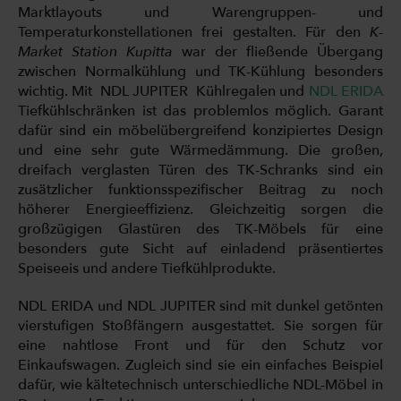
Marktlayouts und Warengruppen- und
Temperaturkonstellationen frei gestalten. Für den
K-
Market Station Kupitta
war der fließende Übergang
zwischen Normalkühlung und TK-Kühlung besonders
wichtig. Mit NDL JUPITER Kühlregalen und
NDL ERIDA
Tiefkühlschränken ist das problemlos möglich. Garant
dafür sind ein möbelübergreifend konzipiertes Design
und eine sehr gute Wärmedämmung. Die großen,
dreifach verglasten Türen des TK-Schranks sind ein
zusätzlicher funktionsspezifischer Beitrag zu noch
höherer Energieeffizienz. Gleichzeitig sorgen die
großzügigen Glastüren des TK-Möbels für eine
besonders gute Sicht auf einladend präsentiertes
Speiseeis und andere Tiefkühlprodukte.
NDL ERIDA und NDL JUPITER sind mit dunkel getönten
vierstufigen Stoßfängern ausgestattet. Sie sorgen für
eine nahtlose Front und für den Schutz vor
Einkaufswagen. Zugleich sind sie ein einfaches Beispiel
dafür, wie kältetechnisch unterschiedliche NDL-Möbel in