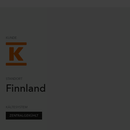
KUNDE
STANDORT
Finnland
KÄLTESYSTEM
ZENTRALGEKÜHLT